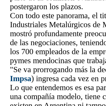
postergaron los plazos.
Con todo este panorama, el ti
Industriales Metalúrgicos de 
mostró profundamente preocu
de las negociaciones, teniend
los 700 empleados de la empre
pymes mendocinas que trabaja
"Se va prorrogando más la dec
Impsa
) ingresa cada vez en 
Lo que entendemos es esa par
una compañía modelo, tiene ca
existen en Argentina ni tamp