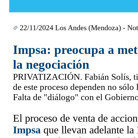
22/11/2024 Los Andes (Mendoza) - Nota
Impsa
: preocupa a met
la negociación
PRIVATIZACIÓN. Fabián Solís, titu
de este proceso dependen no sólo 
Falta de "diálogo" con el Gobierno
El proceso de venta de accio
Impsa
que llevan adelante l