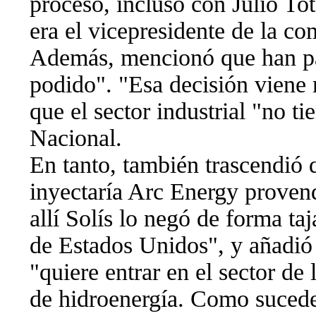
proceso, incluso con Julio To
era el vicepresidente de la co
Además, mencionó que han pa
podido". "Esa decisión viene 
que el sector industrial "no 
Nacional.
En tanto, también trascendió q
inyectaría Arc Energy proven
allí Solís lo negó de forma taj
de Estados Unidos", y añadió 
"quiere entrar en el sector de
de hidroenergía. Como suced