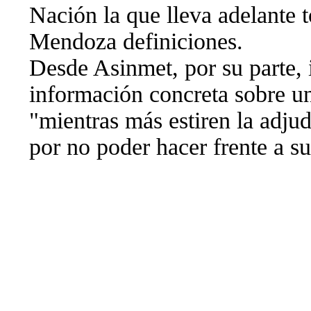
Nación la que lleva adelante 
Mendoza definiciones.
Desde Asinmet, por su parte, 
información concreta sobre u
"mientras más estiren la adju
por no poder hacer frente a su
#93458266
Modificada: 22/11/2024 04:37